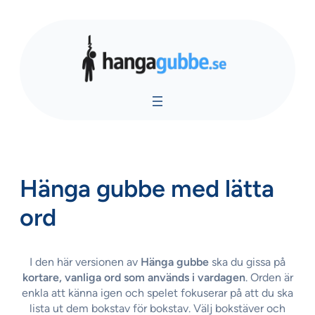
Hoppa
till
innehåll
Hänga gubbe med lätta
ord
I den här versionen av
Hänga gubbe
ska du gissa på
kortare, vanliga ord som används i vardagen
. Orden är
enkla att känna igen och spelet fokuserar på att du ska
lista ut dem bokstav för bokstav. Välj bokstäver och